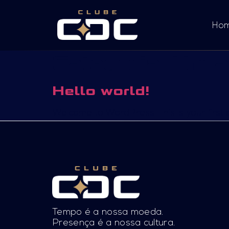
Ho
Categoria:
Unca
Hello world!
Welcome to WordPress. This is your first pos
Tempo é a nossa moeda.
Presença é a nossa cultura.